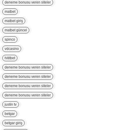
deneme bonusu veren siteler
matbet
matbet giriş
matbet güncel
spinco
vdcasino
hititbet
deneme bonusu veren siteler
deneme bonusu veren siteler
deneme bonusu veren siteler
deneme bonusu veren siteler
justin tv
betgar
betgar giriş