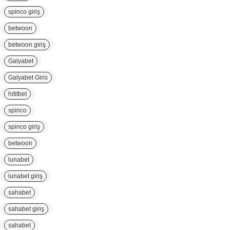
spinco giriş
betwoon
betwoon giriş
Galyabet
Galyabet Giris
hititbet
spinco
spinco giriş
betwoon
lunabet
lunabet giriş
sahabet
sahabet giriş
sahabet