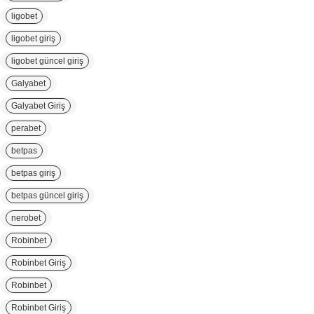
ligobet
ligobet giriş
ligobet güncel giriş
Galyabet
Galyabet Giriş
perabet
betpas
betpas giriş
betpas güncel giriş
nerobet
Robinbet
Robinbet Giriş
Robinbet
Robinbet Giriş