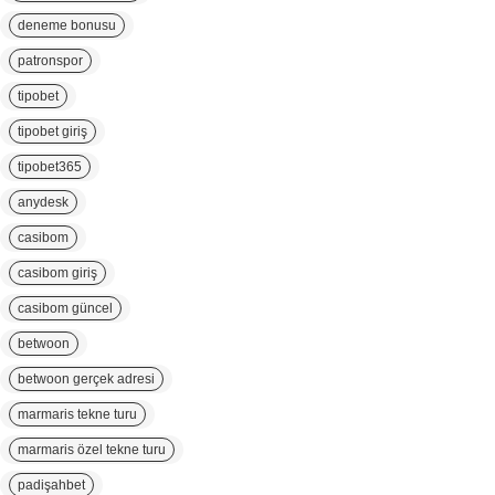
deneme bonusu
patronspor
tipobet
tipobet giriş
tipobet365
anydesk
casibom
casibom giriş
casibom güncel
betwoon
betwoon gerçek adresi
marmaris tekne turu
marmaris özel tekne turu
padişahbet