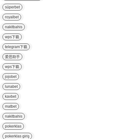
süperbet
royalbet
nakitbahis
wps下载
telegram下载
爱思助手
wps下载
jojobet
lunabet
kavbet
matbet
nakitbahis
pokerklas
pokerklas giriş