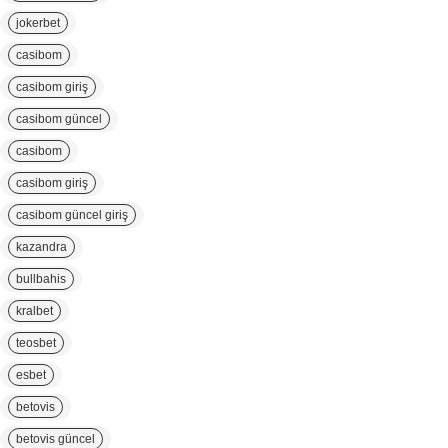
jokerbet
casibom
casibom giriş
casibom güncel
casibom
casibom giriş
casibom güncel giriş
kazandra
bullbahis
kralbet
teosbet
esbet
betovis
betovis güncel