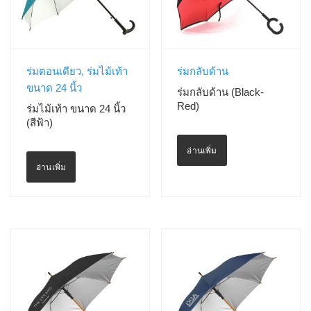
View Details
View Details
ร่มตอนเดียว, ร่มไม้เท้า
ร่มกลับด้าน
ขนาด 24 นิ้ว
ร่มกลับด้าน (Black-
Red)
ร่มไม้เท้า ขนาด 24 นิ้ว
(สีฟ้า)
อ่านเพิ่ม
อ่านเพิ่ม