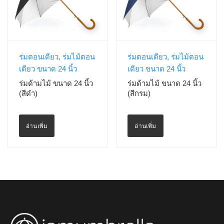
View Details
View Details
ร่มตอนเดียว, ร่มไม้ตอน
ร่มตอนเดียว, ร่มไม้ตอน
เดียว ขนาด 24 นิ้ว
เดียว ขนาด 24 นิ้ว
ร่มด้ามไม้ ขนาด 24 นิ้ว
ร่มด้ามไม้ ขนาด 24 นิ้ว
(สีดำ)
(สีกรม)
อ่านเพิ่ม
อ่านเพิ่ม