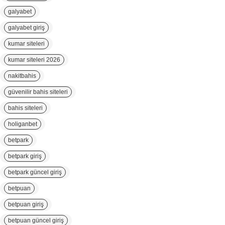
galyabet
galyabet giriş
kumar siteleri
kumar siteleri 2026
nakitbahis
güvenilir bahis siteleri
bahis siteleri
holiganbet
betpark
betpark giriş
betpark güncel giriş
betpuan
betpuan giriş
betpuan güncel giriş