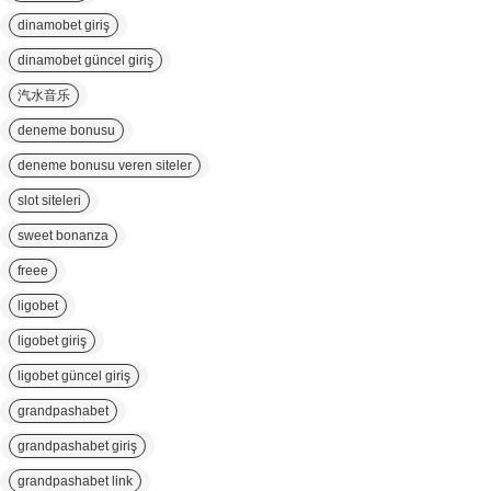
dinamobet giriş
dinamobet güncel giriş
汽水音乐
deneme bonusu
deneme bonusu veren siteler
slot siteleri
sweet bonanza
freee
ligobet
ligobet giriş
ligobet güncel giriş
grandpashabet
grandpashabet giriş
grandpashabet link