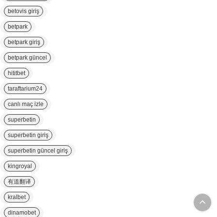
betovis giriş
betpark
betpark giriş
betpark güncel
hititbet
taraftarium24
canlı maç izle
superbetin
superbetin giriş
superbetin güncel giriş
kingroyal
有道翻译
kralbet
dinamobet