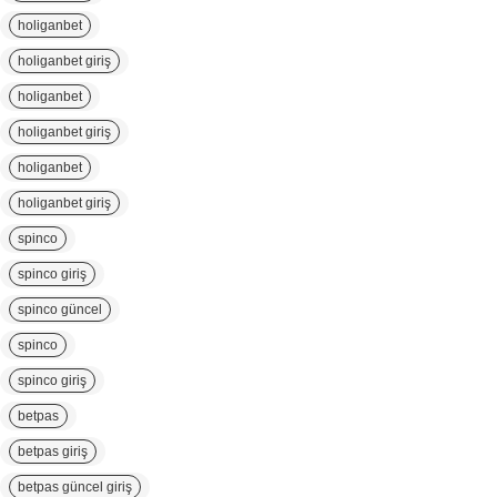
holiganbet
holiganbet giriş
holiganbet
holiganbet giriş
holiganbet
holiganbet giriş
spinco
spinco giriş
spinco güncel
spinco
spinco giriş
betpas
betpas giriş
betpas güncel giriş