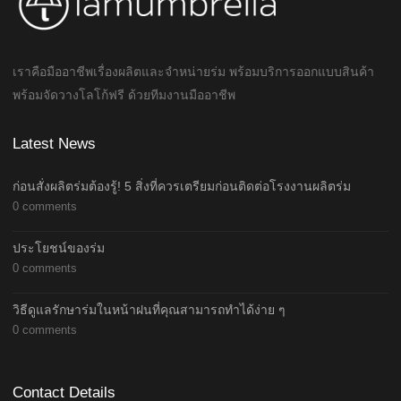
เราคือมืออาชีพเรื่องผลิตและจำหน่ายร่ม พร้อมบริการออกแบบสินค้า
พร้อมจัดวางโลโก้ฟรี ด้วยทีมงานมืออาชีพ
Latest News
ก่อนสั่งผลิตร่มต้องรู้! 5 สิ่งที่ควรเตรียมก่อนติดต่อโรงงานผลิตร่ม
0 comments
ประโยชน์ของร่ม
0 comments
วิธีดูแลรักษาร่มในหน้าฝนที่คุณสามารถทำได้ง่าย ๆ
0 comments
Contact Details