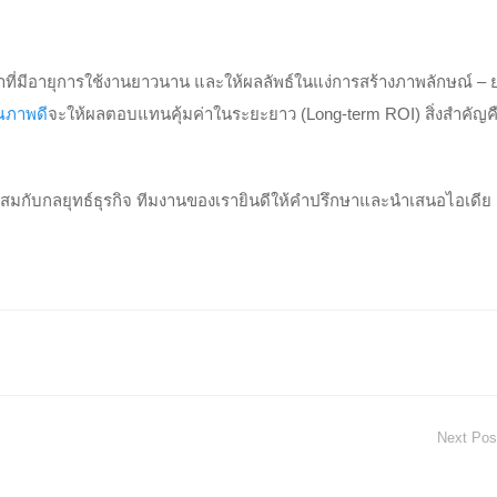
ณาที่มีอายุการใช้งานยาวนาน และให้ผลลัพธ์ในแง่การสร้างภาพลักษณ์ –
ณภาพดี
จะให้ผลตอบแทนคุ้มค่าในระยะยาว (Long-term ROI) สิ่งสำคัญค
มกับกลยุทธ์ธุรกิจ ทีมงานของเรายินดีให้คำปรึกษาและนำเสนอไอเดีย
Next Pos