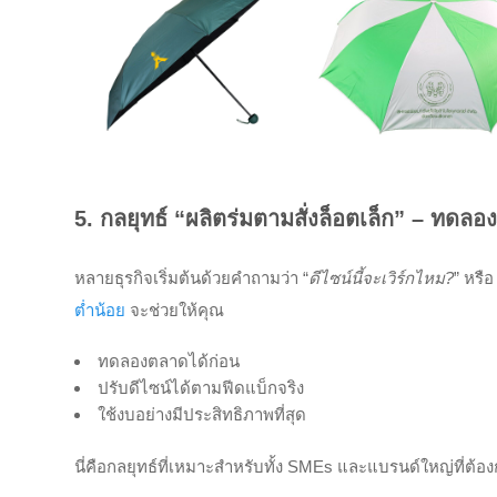
5. กลยุทธ์ “ผลิตร่มตามสั่งล็อตเล็ก” – ทด
หลายธุรกิจเริ่มต้นด้วยคำถามว่า “
ดีไซน์นี้จะเวิร์กไหม
?
” หรือ
ต่ำน้อย
จะช่วยให้คุณ
ทดลองตลาดได้ก่อน
ปรับดีไซน์ได้ตามฟีดแบ็กจริง
ใช้งบอย่างมีประสิทธิภาพที่สุด
นี่คือกลยุทธ์ที่เหมาะสำหรับทั้ง SMEs และแบรนด์ใหญ่ที่ต