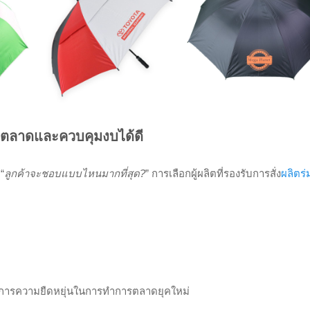
ลองตลาดและควบคุมงบได้ดี
 “
ลูกค้าจะชอบแบบไหนมากที่สุด
?
” การเลือกผู้ผลิตที่รองรับการสั่ง
ผลิตร่ม
้องการความยืดหยุ่นในการทำการตลาดยุคใหม่