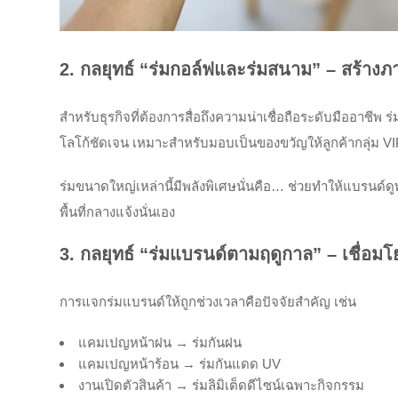
2. กลยุทธ์ “ร่มกอล์ฟและร่มสนาม” – สร้างภ
สำหรับธุรกิจที่ต้องการสื่อถึงความน่าเชื่อถือระดับมืออาชีพ 
โลโก้ชัดเจน เหมาะสำหรับมอบเป็นของขวัญให้ลูกค้ากลุ่ม VIP
ร่มขนาดใหญ่เหล่านี้มีพลังพิเศษนั่นคือ… ช่วยทำให้แบรนด์ดู
พื้นที่กลางแจ้งนั่นเอง
3. กลยุทธ์ “ร่มแบรนด์ตามฤดูกาล” – เชื่อ
การแจกร่มแบรนด์ให้ถูกช่วงเวลาคือปัจจัยสำคัญ เช่น
แคมเปญหน้าฝน → ร่มกันฝน
แคมเปญหน้าร้อน → ร่มกันแดด UV
งานเปิดตัวสินค้า → ร่มลิมิเต็ดดีไซน์เฉพาะกิจกรรม