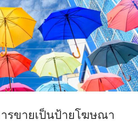
ิมการขายเป็นป้ายโฆษณา