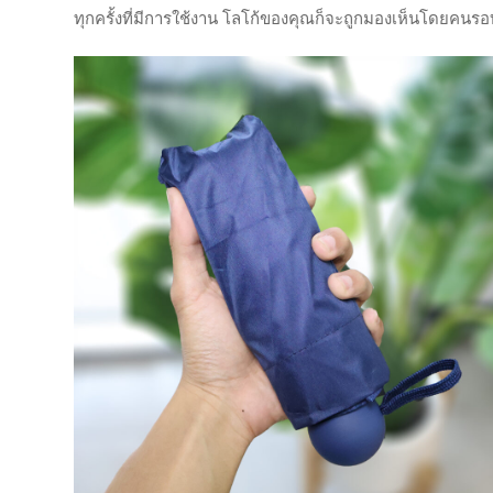
ทุกครั้งที่มีการใช้งาน โลโก้ของคุณก็จะถูกมองเห็นโดยคนร